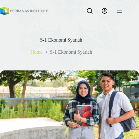
Skip
to
content
S-1 Ekonomi Syariah
Home
S-1 Ekonomi Syariah