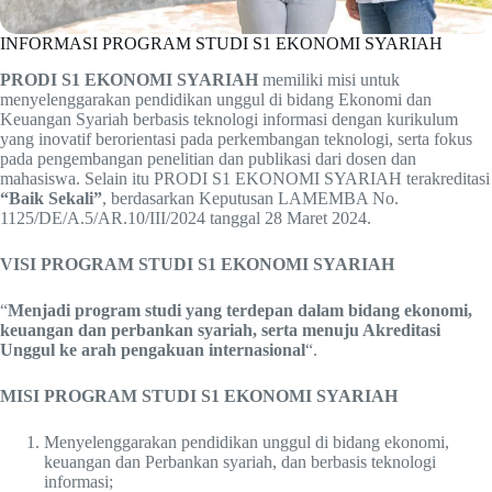
INFORMASI PROGRAM STUDI S1 EKONOMI SYARIAH
PRODI S1 EKONOMI SYARIAH
memiliki misi untuk
menyelenggarakan pendidikan unggul di bidang Ekonomi dan
Keuangan Syariah berbasis teknologi informasi dengan kurikulum
yang inovatif berorientasi pada perkembangan teknologi, serta fokus
pada pengembangan penelitian dan publikasi dari dosen dan
mahasiswa. Selain itu PRODI S1 EKONOMI SYARIAH terakreditasi
“Baik Sekali”
, berdasarkan Keputusan LAMEMBA No.
1125/DE/A.5/AR.10/III/2024 tanggal 28 Maret 2024.
VISI PROGRAM STUDI S1 EKONOMI SYARIAH
“
Menjadi program studi yang terdepan dalam bidang ekonomi,
keuangan dan perbankan syariah, serta menuju Akreditasi
Unggul ke arah pengakuan internasional
“.
MISI PROGRAM STUDI S1 EKONOMI SYARIAH
Menyelenggarakan pendidikan unggul di bidang ekonomi,
keuangan dan Perbankan syariah, dan berbasis teknologi
informasi;