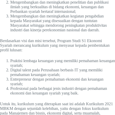
Mengembangkan dan meningkatkan penelitian dan publikasi
ilmiah yang berkualitas di bidang ekonomi, keuangan dan
Perbankan syariah bertaraf internasional;
Mengembangkan dan meningkatkan kegiatan pengabdian
kepada Masyarakat yang disesuaikan dengan tuntutan
Masyarakat sehingga mendorong peningkatan produktivitas
industri dan kinerja perekonomian nasional dan daerah.
Berdasarkan visi dan misi tersebut, Program Studi S1 Ekonomi
Syariah merancang kurikulum yang menyasar kepada pembentukan
profil lulusan:
Praktisi lembaga keuangan yang memiliki pemahaman keuangan
syariah;
Digital talent pada Perusahaan berbasis IT yang memiliki
pemahaman keuangan syariah;
Entrepreneur dengan pemahaman ekonomi dan keuangan
syariah;
Profesional pada berbagai jenis industri dengan pemahaman
ekonomi dan keuangan syariah yang baik.
Untuk itu, kurikulum yang diterapkan saat ini adalah Kurikulum 2021
MBKM dengan sejumlah kelebihan, yaitu dengan fokus kurikulum
pada Manajemen dan bisnis, ekonomi digital, serta muamalah,