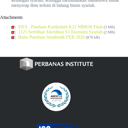
keuangan syariah, sehingga memudahkan mahasiswa untuk
menyerap ilmu terkini di bidang bisnis syariah.
Attachments
EKS - Panduan Kurikulum K21 MBKM Final
(3 MB)
1125 Sertifikat Akreditasi S1 Ekonomi Syariah
(2 MB)
Buku Panduan Akademik FEB 2020
(878 kB)