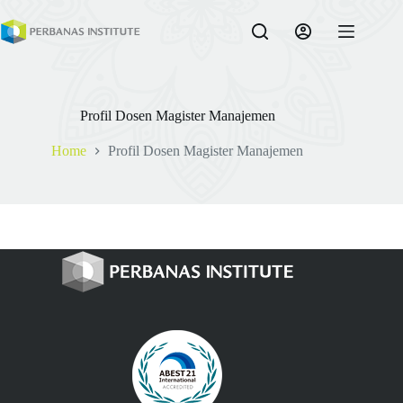
Skip
to
content
Profil Dosen Magister Manajemen
Home
Profil Dosen Magister Manajemen